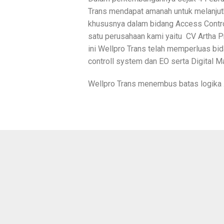
Trans mendapat amanah untuk melanjut
khususnya dalam bidang Access Contro
satu perusahaan kami yaitu CV Artha P
ini Wellpro Trans telah memperluas bi
controll system dan EO serta Digital Ma
Wellpro Trans menembus batas logika