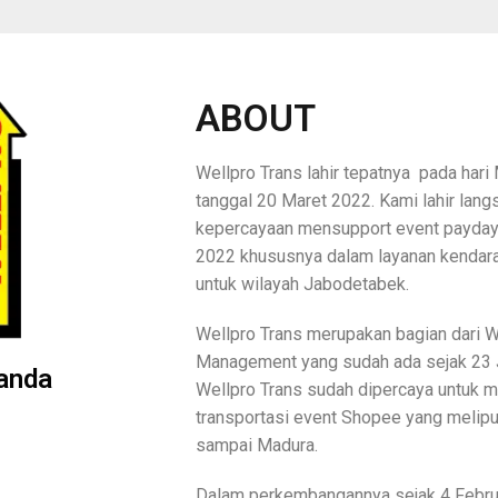
ABOUT
Wellpro Trans lahir tepatnya pada hari
tanggal 20 Maret 2022. Kami lahir lan
kepercayaan mensupport event payday
2022 khususnya dalam layanan kendar
untuk wilayah Jabodetabek.
Wellpro Trans merupakan bagian dari W
Management yang sudah ada sejak 23 Ju
anda
Wellpro Trans sudah dipercaya untuk m
transportasi event Shopee yang melipu
sampai Madura.
Dalam perkembangannya sejak 4 Febru